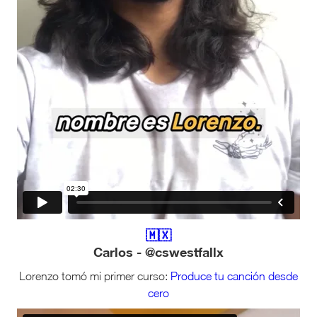
🇲🇽
Carlos - @cswestfallx
Lorenzo tomó mi primer curso:
Produce tu canción desde
cero