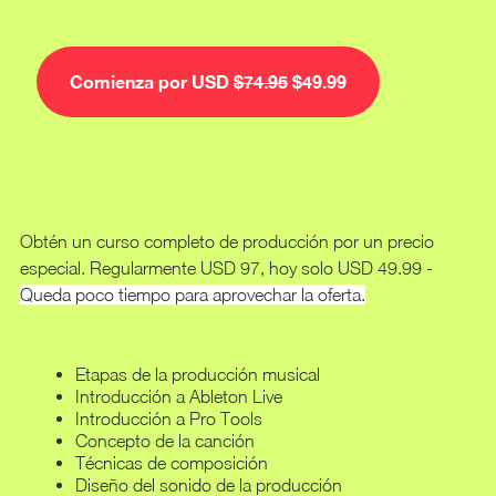
Comienza por USD
$74.95
$49.99
Obtén un curso completo de producción por un precio
especial. Regularmente USD 97, hoy solo USD 49.99 -
Queda poco tiempo para aprovechar la oferta.
Etapas de la producción musical
Introducción a Ableton Live
Introducción a Pro Tools
Concepto de la canción
Técnicas de composición
Diseño del sonido de la producción