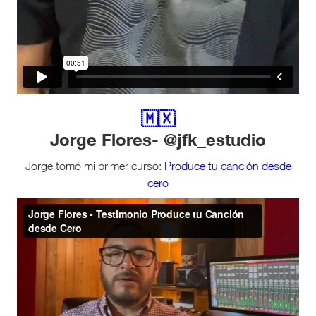
🇲🇽
Jorge Flores- @jfk_estudio
Jorge tomó mi primer curso:
Produce tu canción desde
cero