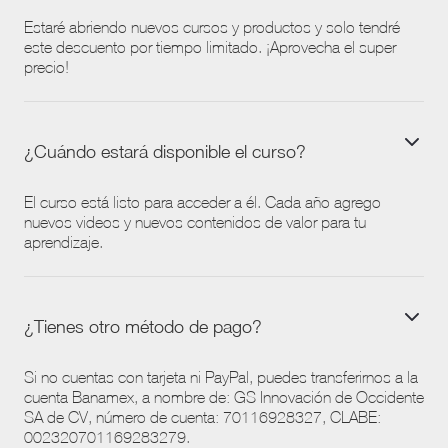
Estaré abriendo nuevos cursos y productos y solo tendré
este descuento por tiempo limitado. ¡Aprovecha el super
precio!
¿Cuándo estará disponible el curso?
El curso está listo para acceder a él. Cada año agrego
nuevos videos y nuevos contenidos de valor para tu
aprendizaje.
¿Tienes otro método de pago?
Si no cuentas con tarjeta ni PayPal, puedes transferirnos a la
cuenta Banamex, a nombre de: GS Innovación de Occidente
SA de CV, número de cuenta: 70116928327, CLABE:
002320701169283279.