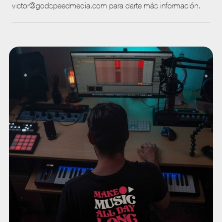
victor@godspeedmedia.com para darte más información.