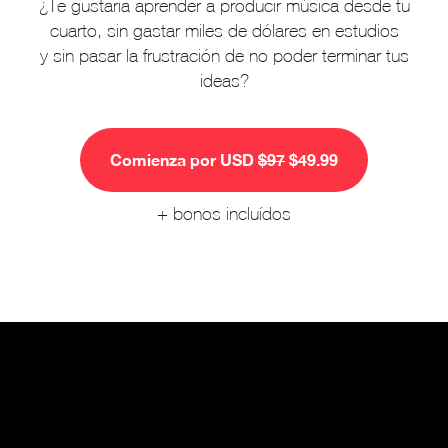
¿Te gustaria aprender a producir música desde tu
cuarto, sin gastar miles de dólares en estudios
y sin pasar la frustración de no poder terminar tus
ideas?
Comienza por USD
$97
$49.99
+ bonos incluídos