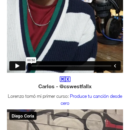
🇲🇽
Carlos - @cswestfallx
Lorenzo tomó mi primer curso:
Produce tu canción desde
cero