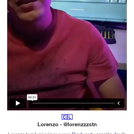
🇨🇱
Lorenzo - @lorenzzzstn