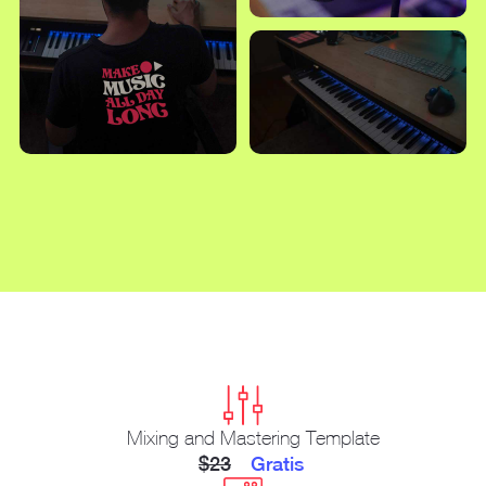
Mixing and Mastering Template
$23
Gratis