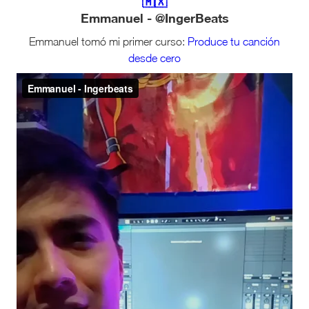
🇲🇽
Emmanuel - @IngerBeats
Emmanuel tomó mi primer curso:
Produce tu canción
desde cero