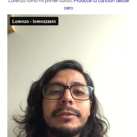
Lorenzo tomó mi primer curso:
Produce tu canción desde
cero