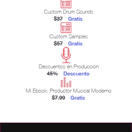
Custom Drum Sounds
$37
Gratis
Custom Samples
$57
Gratis
Descuentos en Producción
45%
Descuento
Mi Ebook: Productor Musical Moderno
$7.99
Gratis