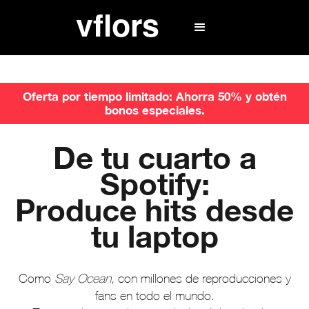
Oferta por tiempo limitado: Ahorra 50% y obtén
bonos especiales.
De tu cuarto a
Spotify:
Produce hits desde
tu laptop
Como
Say Ocean,
con millones de reproducciones y
fans en todo el mundo.