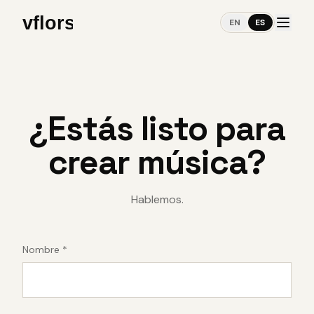
EN
ES
¿Estás listo para
crear música?
Hablemos.
Nombre *